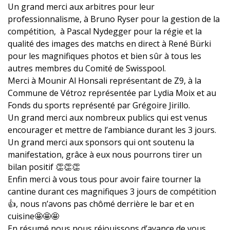
Un grand merci aux arbitres pour leur
professionnalisme, à Bruno Ryser pour la gestion de la
compétition, à Pascal Nydegger pour la régie et la
qualité des images des matchs en direct à René Bürki
pour les magnifiques photos et bien sûr à tous les
autres membres du Comité de Swisspool.
Merci à Mounir Al Honsali représentant de Z9, à la
Commune de Vétroz représentée par Lydia Moix et au
Fonds du sports représenté par Grégoire Jirillo.
Un grand merci aux nombreux publics qui est venus
encourager et mettre de l’ambiance durant les 3 jours.
Un grand merci aux sponsors qui ont soutenu la
manifestation, grâce à eux nous pourrons tirer un
bilan positif 👏👏👏
Enfin merci à vous tous pour avoir faire tourner la
cantine durant ces magnifiques 3 jours de compétition
👍, nous n’avons pas chômé derrière le bar et en
cuisine🤩🤩🤩
En résumé nous nous réjouissons d’avance de vous