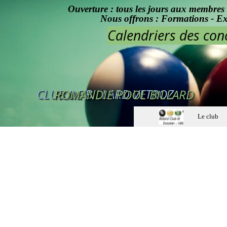
Aller au contenu
Ouverture : tous les jours aux membres 
Nous offrons : Formations - Exp
Calendriers des con
CLUB DE BILLARD VETROZ
ROMANDIE POOL BILLARD
Le club